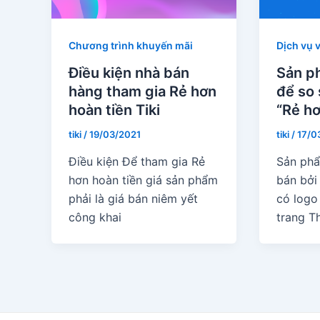
Chương trình khuyến mãi
Dịch vụ 
Điều kiện nhà bán
Sản p
hàng tham gia Rẻ hơn
để so 
hoàn tiền Tiki
“Rẻ hơ
tiki
/
19/03/2021
tiki
/
17/0
Điều kiện Để tham gia Rẻ
Sản phẩ
hơn hoàn tiền giá sản phẩm
bán bởi
phải là giá bán niêm yết
có logo 
công khai
trang T