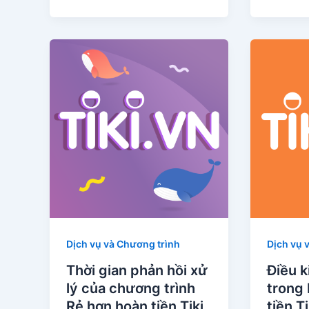
Dịch vụ và Chương trình
Dịch vụ 
Thời gian phản hồi xử
Điều k
lý của chương trình
trong
Rẻ hơn hoàn tiền Tiki
tiền Ti