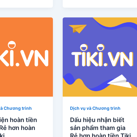
và Chương trình
Dịch vụ và Chương trình
iện hoàn tiền
Dấu hiệu nhận biết
 Rẻ hơn hoàn
sản phẩm tham gia
ki
Rẻ hơn hoàn tiền Tiki