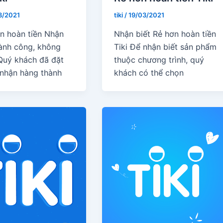
3/2021
tiki
/
19/03/2021
ện hoàn tiền Nhận
Nhận biết Rẻ hơn hoàn tiền
ành công, không
Tiki Để nhận biết sản phẩm
 Quý khách đã đặt
thuộc chương trình, quý
nhận hàng thành
khách có thể chọn