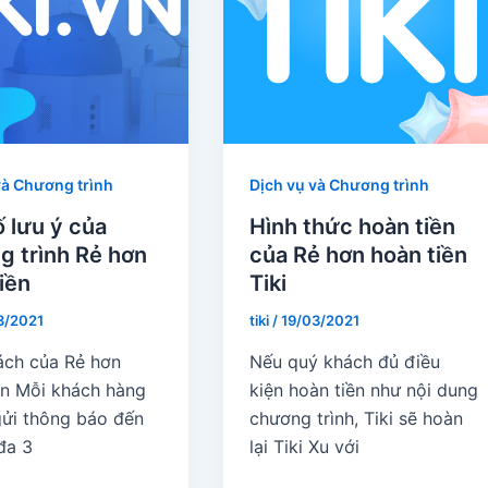
và Chương trình
Dịch vụ và Chương trình
 lưu ý của
Hình thức hoàn tiền
g trình Rẻ hơn
của Rẻ hơn hoàn tiền
iền
Tiki
3/2021
tiki
/
19/03/2021
ách của Rẻ hơn
Nếu quý khách đủ điều
ền Mỗi khách hàng
kiện hoàn tiền như nội dung
gửi thông báo đến
chương trình, Tiki sẽ hoàn
 đa 3
lại Tiki Xu với