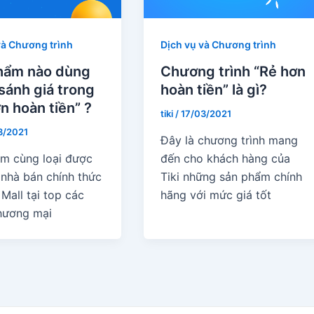
và Chương trình
Dịch vụ và Chương trình
hẩm nào dùng
Chương trình “Rẻ hơn
sánh giá trong
hoàn tiền” là gì?
n hoàn tiền” ?
tiki
/
17/03/2021
3/2021
Đây là chương trình mang
m cùng loại được
đến cho khách hàng của
 nhà bán chính thức
Tiki những sản phẩm chính
Mall tại top các
hãng với mức giá tốt
hương mại