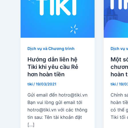
Dịch vụ và Chương trình
Dịch vụ 
Hướng dẫn liên hệ
Một số
Tiki khi yêu cầu Rẻ
chươn
hơn hoàn tiền
hoàn t
tiki
/
19/03/2021
tiki
/
19/0
Gửi email đến hotro@tiki.vn
Chính s
Bạn vui lòng gửi email tới
hoàn ti
hotro@tiki.vn với các thông
có thể 
tin sau: Tên tài khoản đặt
Tiki tối
[…]