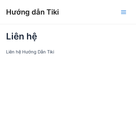
Nhảy
Hướng dẫn Tiki
tới
Main
nội
dung
Men
Liên hệ
Liên hệ Hướng Dẫn Tiki