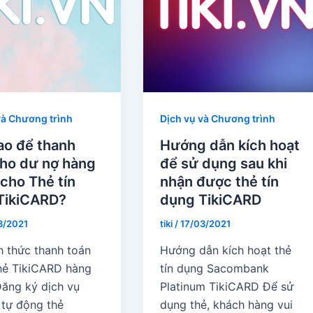
và Chương trình
Dịch vụ và Chương trình
ao để thanh
Hướng dẫn kích hoạt
cho dư nợ hàng
để sử dụng sau khi
cho Thẻ tín
nhận được thẻ tín
TikiCARD?
dụng TikiCARD
3/2021
tiki
/
17/03/2021
h thức thanh toán
Hướng dẫn kích hoạt thẻ
hẻ TikiCARD hàng
tín dụng Sacombank
Đăng ký dịch vụ
Platinum TikiCARD Để sử
 tự động thẻ
dụng thẻ, khách hàng vui