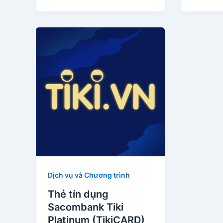
Dịch vụ và Chương trình
Thẻ tín dụng
Sacombank Tiki
Platinum (TikiCARD)