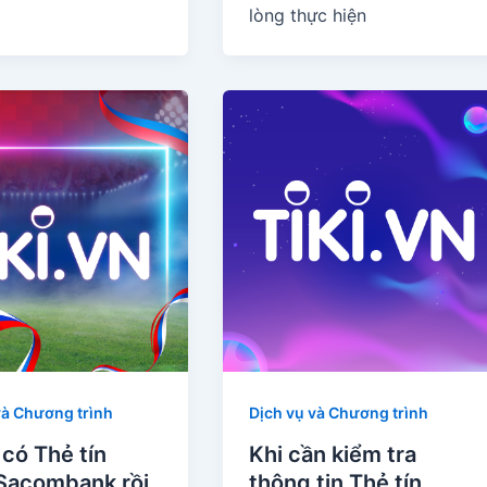
lòng thực hiện
và Chương trình
Dịch vụ và Chương trình
có Thẻ tín
Khi cần kiểm tra
Sacombank rồi
thông tin Thẻ tín