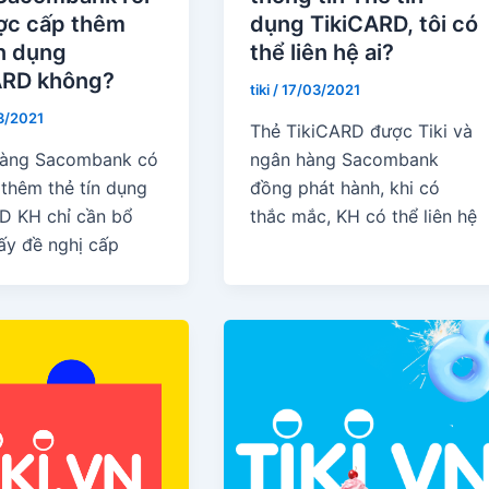
ợc cấp thêm
dụng TikiCARD, tôi có
n dụng
thể liên hệ ai?
ARD không?
tiki
/
17/03/2021
3/2021
Thẻ TikiCARD được Tiki và
hàng Sacombank có
ngân hàng Sacombank
 thêm thẻ tín dụng
đồng phát hành, khi có
D KH chỉ cần bổ
thắc mắc, KH có thể liên hệ
ấy đề nghị cấp