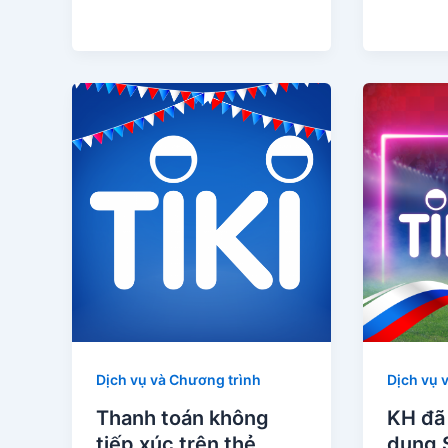
Dịch vụ và Chương trình
Dịch vụ 
Thanh toán không
KH đã 
tiếp xúc trên thẻ
dụng 