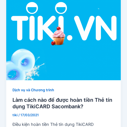
Dịch vụ và Chương trình
Làm cách nào để được hoàn tiền Thẻ tín
dụng TikiCARD Sacombank?
tiki
/
17/03/2021
Điều kiện hoàn tiền Thẻ tín dụng TikiCARD