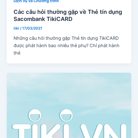
Dịch vụ và Chương trình
Các câu hỏi thường gặp về Thẻ tín dụng
Sacombank TikiCARD
tiki
/
17/03/2021
Những câu hỏi thường gặp Thẻ tín dụng TikiCARD
được phát hành bao nhiêu thẻ phụ? Chỉ phát hành
thẻ