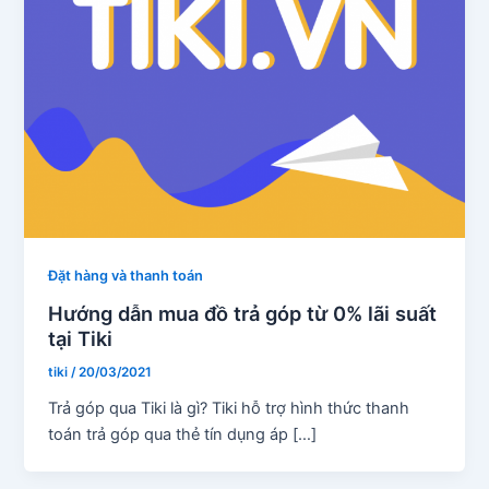
Đặt hàng và thanh toán
Hướng dẫn mua đồ trả góp từ 0% lãi suất
tại Tiki
tiki
/
20/03/2021
Trả góp qua Tiki là gì? Tiki hỗ trợ hình thức thanh
toán trả góp qua thẻ tín dụng áp […]