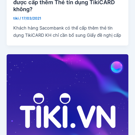
được cấp thêm Thẻ tín dụng TikiCARD
không?
tiki
/
17/03/2021
Khách hàng Sacombank có thể cấp thêm thẻ tín
dụng TikiCARD KH chỉ cần bổ sung Giấy đề nghị cấp