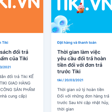
 Tiki
Đặt hàng và thanh toán
sách đổi trả
Thời gian làm việc
ẩm của Tiki
yêu cầu đổi trả hoàn
tiền đối với đơn trả
3/2021
trước Tiki
ẫn đổi trả Tiki KỂ
tiki
/
20/03/2021
TIKI GIAO HÀNG
 CÔNG SẢN PHẨM
Thời gian xử lý hoàn tiền
 nhà cung cấp)
Đối với những đơn hàng trả
trước Sau khi cập nhật hủy,
thời gian