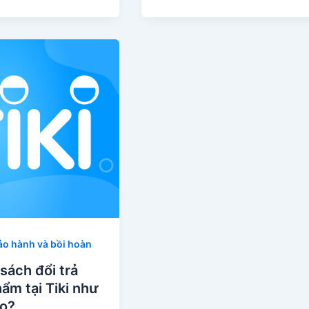
bảo hành và bồi hoàn
sách đổi trả
ẩm tại Tiki như
ào?