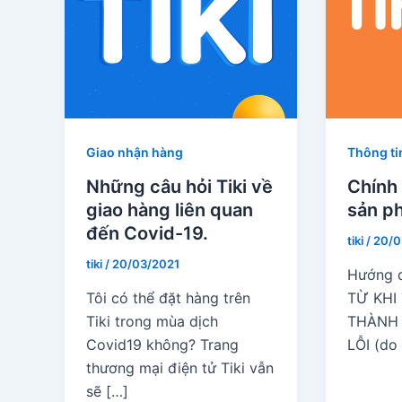
Giao nhận hàng
Thông tin
Những câu hỏi Tiki về
Chính 
giao hàng liên quan
sản ph
đến Covid-19.
tiki
/
20/0
tiki
/
20/03/2021
Hướng d
Tôi có thể đặt hàng trên
TỪ KHI 
Tiki trong mùa dịch
THÀNH
Covid19 không? Trang
LỖI (do
thương mại điện tử Tiki vẫn
sẽ […]