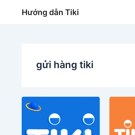
Nhảy
Hướng dẫn Tiki
tới
nội
dung
gửi hàng tiki