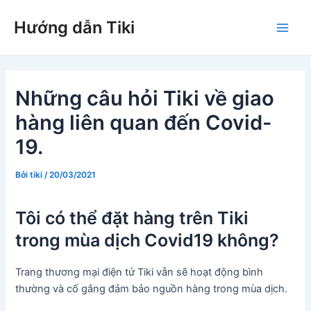
Nhảy
Hướng dẫn Tiki
tới
Main
nội
dung
Men
Những câu hỏi Tiki về giao
hàng liên quan đến Covid-
19.
Bởi
tiki
/
20/03/2021
Tôi có thể đặt hàng trên Tiki
trong mùa dịch Covid19 không?
Trang thương mại điện tử Tiki vẫn sẽ hoạt động bình
thường và cố gắng đảm bảo nguồn hàng trong mùa dịch.