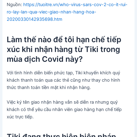
Nguồn:
https://tuoitre.vn/who-virus-sars-cov-2-co-it-rui-
ro-lay-lan-qua-viec-giao-nhan-hang-hoa-
20200330142935698.htm
Làm thế nào để tôi hạn chế tiếp
xúc khi nhận hàng từ Tiki trong
mùa dịch Covid này?
Với tình hình diễn biến phức tạp, Tiki khuyến khích quý
khách thanh toán qua các thẻ cũng như thay cho hình
thức thanh toán tiền mặt khi nhận hàng.
Việc ký tên giao nhận hàng vẫn sẽ diễn ra nhưng quý
khách có thể yêu cầu nhân viên giao hàng hạn chế tiếp
xúc trực tiếp.
Tiki đang thực hiện biện pháp