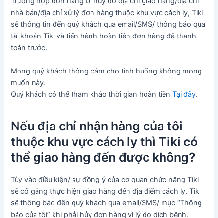
Trường hợp đơn hàng bị hủy do địa chỉ giao hàng/địa chỉ
nhà bán/địa chỉ xử lý đơn hàng thuộc khu vực cách ly, Tiki
sẽ thông tin đến quý khách qua email/SMS/ thông báo qua
tài khoản Tiki và tiến hành hoàn tiền đơn hàng đã thanh
toán trước.
Mong quý khách thông cảm cho tình huống không mong
muốn này.
Quý khách có thể tham khảo thời gian hoàn tiền
Tại đây
.
Nếu địa chỉ nhận hàng của tôi
thuộc khu vực cách ly thì Tiki có
thể giao hàng đến được không?
Tùy vào điều kiện/ sự đồng ý của cơ quan chức năng Tiki
sẽ cố gắng thực hiện giao hàng đến địa điểm cách ly. Tiki
sẽ thông báo đến quý khách qua email/SMS/ mục “Thông
báo của tôi” khi phải hủy đơn hàng vì lý do dịch bệnh.