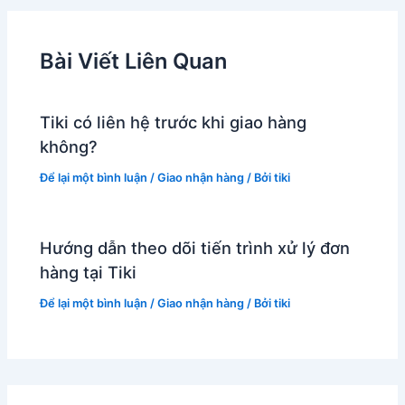
bài
viết
Bài Viết Liên Quan
Tiki có liên hệ trước khi giao hàng
không?
Để lại một bình luận
/
Giao nhận hàng
/ Bởi
tiki
Hướng dẫn theo dõi tiến trình xử lý đơn
hàng tại Tiki
Để lại một bình luận
/
Giao nhận hàng
/ Bởi
tiki