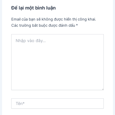
Để lại một bình luận
Email của bạn sẽ không được hiển thị công khai.
Các trường bắt buộc được đánh dấu
*
Nhập
vào
đây...
Tên*