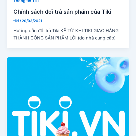
Thông tin Tiki
Chính sách đổi trả sản phẩm của Tiki
tiki
/
20/03/2021
Hướng dẫn đổi trả Tiki KỂ TỪ KHI TIKI GIAO HÀNG
THÀNH CÔNG SẢN PHẨM LỖI (do nhà cung cấp)