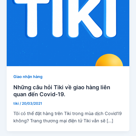
Giao nhận hàng
Những câu hỏi Tiki về giao hàng liên
quan đến Covid-19.
tiki
/
20/03/2021
Tôi có thể đặt hàng trên Tiki trong mùa dịch Covid19
không? Trang thương mại điện tử Tiki vẫn sẽ […]