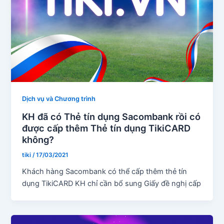
Dịch vụ và Chương trình
KH đã có Thẻ tín dụng Sacombank rồi có
được cấp thêm Thẻ tín dụng TikiCARD
không?
tiki
/
17/03/2021
Khách hàng Sacombank có thể cấp thêm thẻ tín
dụng TikiCARD KH chỉ cần bổ sung Giấy đề nghị cấp