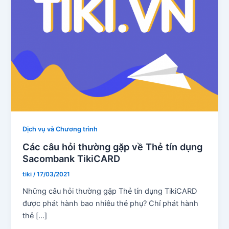
Dịch vụ và Chương trình
Các câu hỏi thường gặp về Thẻ tín dụng
Sacombank TikiCARD
tiki
/
17/03/2021
Những câu hỏi thường gặp Thẻ tín dụng TikiCARD
được phát hành bao nhiêu thẻ phụ? Chỉ phát hành
thẻ […]