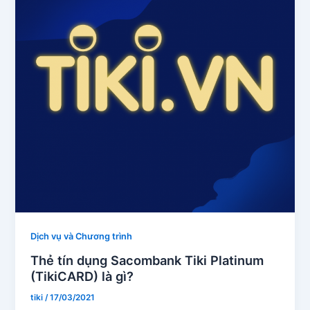
Dịch vụ và Chương trình
Thẻ tín dụng Sacombank Tiki Platinum
(TikiCARD) là gì?
tiki
/
17/03/2021