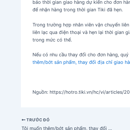
báo thời gian giao hàng dự kiến cho đơn hàng
để nhận hàng trong thời gian Tiki đã hẹn.
Trong trường hợp nhân viên vận chuyển liên
liên lạc qua điện thoại và hẹn lại thời gian
trong mức có thể.
Nếu có nhu cầu thay đổi cho đơn hàng, quý
thêm/bớt sản phẩm, thay đổi địa chỉ giao h
Nguồn: https://hotro.tiki.vn/hc/vi/articles/
Điều
TRƯỚC ĐÓ
hướng
Tôi muốn thêm/bớt sản phẩm, thay đổi địa chỉ giao hàng?