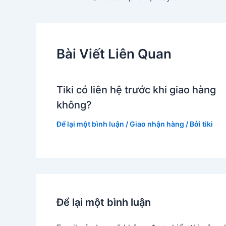
bài
viết
Bài Viết Liên Quan
Tiki có liên hệ trước khi giao hàng
không?
Để lại một bình luận
/
Giao nhận hàng
/ Bởi
tiki
Để lại một bình luận