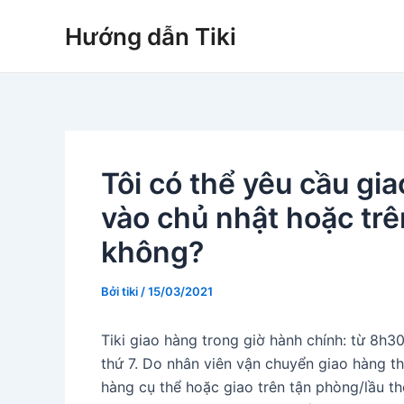
Nhảy
Hướng dẫn Tiki
tới
nội
dung
Tôi có thể yêu cầu gia
vào chủ nhật hoặc tr
không?
Bởi
tiki
/
15/03/2021
Tiki giao hàng trong giờ hành chính: từ 8h3
thứ 7. Do nhân viên vận chuyển giao hàng the
hàng cụ thể hoặc giao trên tận phòng/lầu th