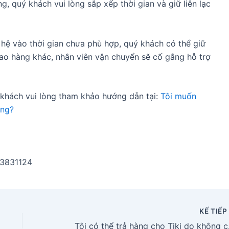
, quý khách vui lòng sắp xếp thời gian và giữ liên lạc
 hệ vào thời gian chưa phù hợp, quý khách có thể giữ
 giao hàng khác, nhân viên vận chuyển sẽ cố gắng hỗ trợ
 khách vui lòng tham khảo hướng dẫn tại:
Tôi muốn
àng?
203831124
KẾ TIẾ
Tôi có t