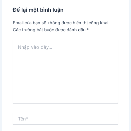
Để lại một bình luận
Email của bạn sẽ không được hiển thị công khai.
Các trường bắt buộc được đánh dấu
*
Nhập
vào
đây...
Tên*