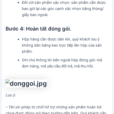
Đối với sản phẩm sắc nhọn: sản phẩm cần được
bao gói lại các góc cạnh sắc nhọn bằng thùng/
giấy bao ngoài.
Bước 4: Hoàn tất đóng gói.
Hộp hàng cần được dán kín, quý khách lưu ý
không dán băng keo trực tiếp lên hộp của sản
phẩm.
Ghi chú thông tin bên ngoài hộp đóng gói: mã
đơn hàng, mã yêu cầu đổi trả, mã thu hồi.
Lưu ý:
– Tiki xin phép từ chối hỗ trợ những sản phẩm hoàn trả
chưa được đóng gói theo hướng dẫn trên. Quý khách cần