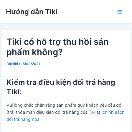
Nhảy
Hướng dẫn Tiki
tới
Main
nội
dung
Men
Tiki có hỗ trợ thu hồi sản
phẩm không?
Bởi
tiki
/
15/03/2021
Kiểm tra điều kiện đổi trả hàng
Tiki:
Vui lòng chắc chắn rằng sản phẩm quý khách yêu cầu đổi
(trả) thỏa mãn điều kiện đổi trả hàng của Tiki tại
chính sách
đổi trả hàng hóa.