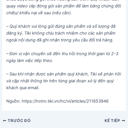
quay video clip đóng gói sản phẩm để làm bằng chứng đối
chiếu/ khiếu nại về sau (nếu cần).
–
Quý khách vui lòng gửi đúng sản phẩm và số lượng đã
đăng ký. Tiki không chịu trách nhiệm cho các sản phẩm
ngoài nội dung đã ghi nhận trong yêu cầu đổi trả hàng.
– Đơn vị vận chuyển sẽ đến thu hồi trong thời gian từ 2-3
ngày làm việc tiếp theo.
– Sau khi nhận được sản phẩm quý khách, Tiki sẽ phản hồi
và cập nhật thông tin trên từng giai đoạn xử lý đến quý
khách qua email.
Nguồn: https://hotro.tiki.vn/hc/vi/articles/211653946
Điều
TRƯỚC ĐÓ
KẾ TIẾP
hướng