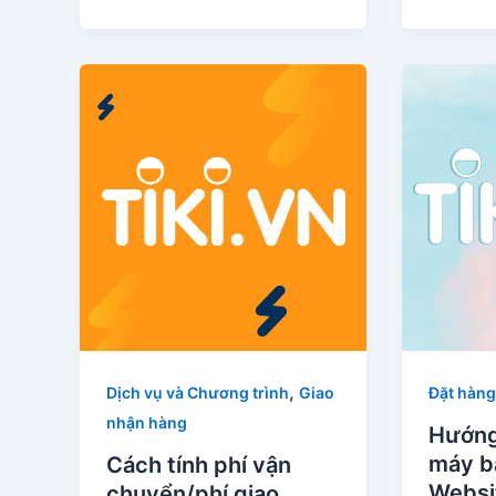
,
Dịch vụ và Chương trình
Giao
Đặt hàng
nhận hàng
Hướng
máy b
Cách tính phí vận
Websit
chuyển/phí giao