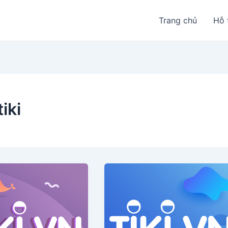
Trang chủ
Hỗ 
iki