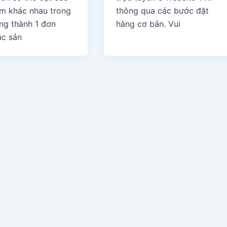
m khác nhau trong
thông qua các bước đặt
àng thành 1 đơn
hàng cơ bản. Vui
ác sản