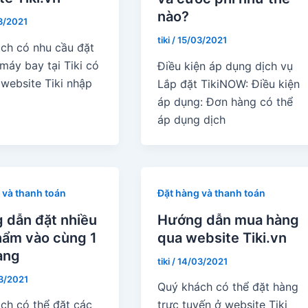
nào?
3/2021
tiki
/
15/03/2021
ch có nhu cầu đặt
máy bay tại Tiki có
Điều kiện áp dụng dịch vụ
 website Tiki nhập
Lắp đặt TikiNOW: Điều kiện
áp dụng: Đơn hàng có thể
áp dụng dịch
 và thanh toán
Đặt hàng và thanh toán
 dẫn đặt nhiều
Hướng dẫn mua hàng
hẩm vào cùng 1
qua website Tiki.vn
àng
tiki
/
14/03/2021
3/2021
Quý khách có thể đặt hàng
ch có thể đặt các
trực tuyến ở website Tiki