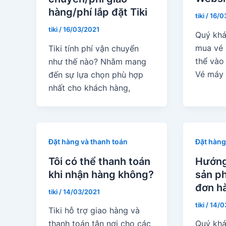
hàng/phí lắp đặt Tiki
tiki
/
16/0
tiki
/
16/03/2021
Quý khá
mua vé 
Tiki tính phí vận chuyển
thể vào
như thế nào? Nhằm mang
Vé máy
đến sự lựa chọn phù hợp
nhất cho khách hàng,
Đặt hàng và thanh toán
Đặt hàng
Tôi có thể thanh toán
Hướng
khi nhận hàng không?
sản p
đơn h
tiki
/
14/03/2021
tiki
/
14/0
Tiki hỗ trợ giao hàng và
thanh toán tận nơi cho các
Quý khá