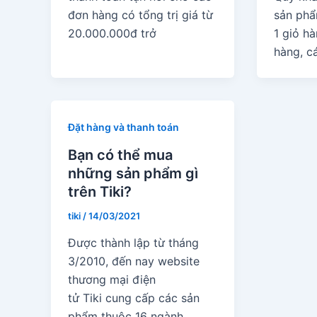
đơn hàng có tổng trị giá từ
sản phẩ
20.000.000đ trở
1 giỏ h
hàng, c
Đặt hàng và thanh toán
Bạn có thể mua
những sản phẩm gì
trên Tiki?
tiki
/
14/03/2021
Được thành lập từ tháng
3/2010, đến nay website
thương mại điện
tử Tiki cung cấp các sản
phẩm thuộc 16 ngành