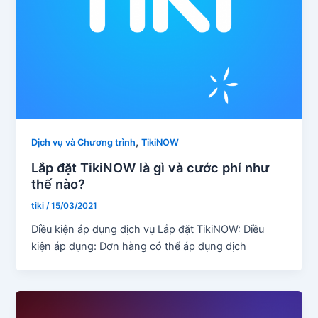
,
Dịch vụ và Chương trình
TikiNOW
Lắp đặt TikiNOW là gì và cước phí như
thế nào?
tiki
/
15/03/2021
Điều kiện áp dụng dịch vụ Lắp đặt TikiNOW: Điều
kiện áp dụng: Đơn hàng có thể áp dụng dịch