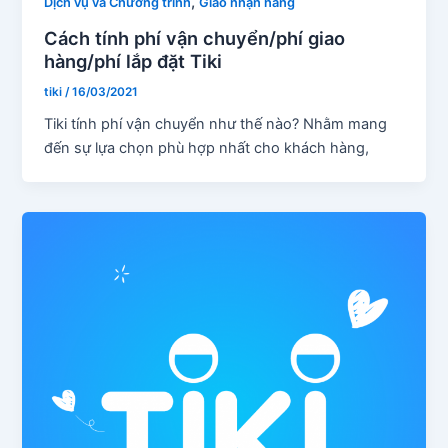
,
Dịch vụ và Chương trình
Giao nhận hàng
Cách tính phí vận chuyển/phí giao
hàng/phí lắp đặt Tiki
tiki
/
16/03/2021
Tiki tính phí vận chuyển như thế nào? Nhằm mang
đến sự lựa chọn phù hợp nhất cho khách hàng,