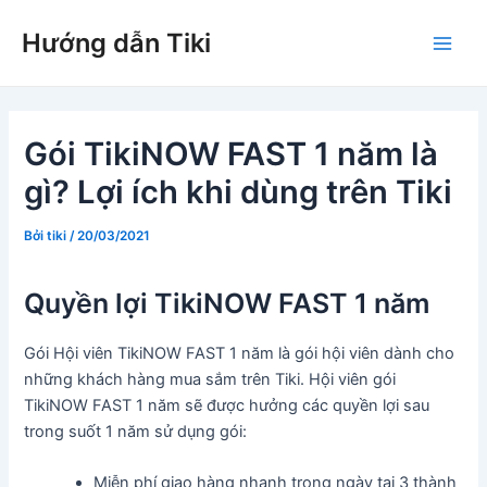
Nhảy
Hướng dẫn Tiki
tới
Main
nội
dung
Men
Gói TikiNOW FAST 1 năm là
gì? Lợi ích khi dùng trên Tiki
Bởi
tiki
/
20/03/2021
Quyền lợi TikiNOW FAST 1 năm
Gói Hội viên TikiNOW FAST 1 năm là gói hội viên dành cho
những khách hàng mua sắm trên Tiki. Hội viên gói
TikiNOW FAST 1 năm sẽ được hưởng các quyền lợi sau
trong suốt 1 năm sử dụng gói:
Miễn phí giao hàng nhanh trong ngày tại 3 thành