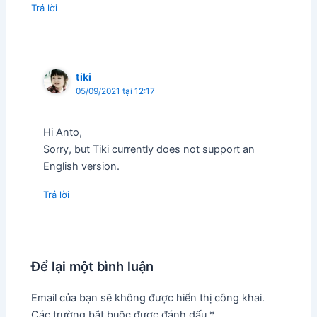
Trả lời
tiki
05/09/2021 tại 12:17
Hi Anto,
Sorry, but Tiki currently does not support an
English version.
Trả lời
Để lại một bình luận
Email của bạn sẽ không được hiển thị công khai.
Các trường bắt buộc được đánh dấu
*