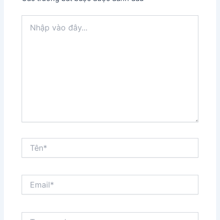
Nhập
vào
đây...
Tên*
Email*
Trang