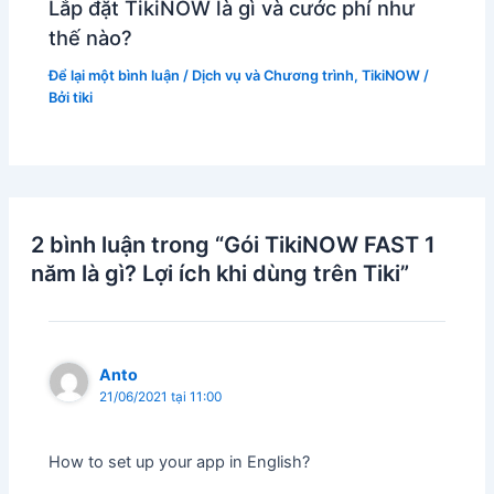
Lắp đặt TikiNOW là gì và cước phí như
thế nào?
Để lại một bình luận
/
Dịch vụ và Chương trình
,
TikiNOW
/
Bởi
tiki
2 bình luận trong “Gói TikiNOW FAST 1
năm là gì? Lợi ích khi dùng trên Tiki”
Anto
21/06/2021 tại 11:00
How to set up your app in English?