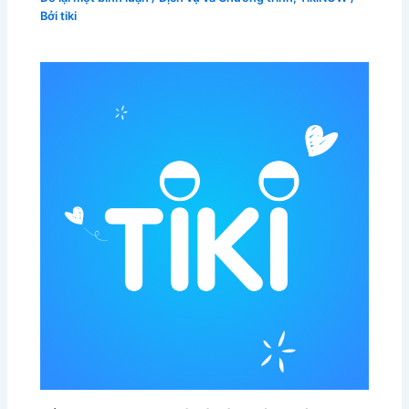
Bởi
tiki