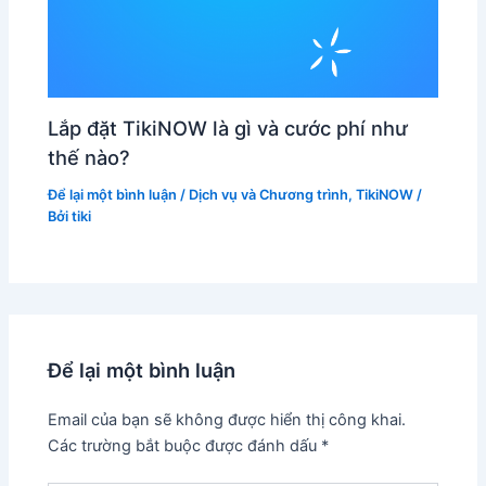
Lắp đặt TikiNOW là gì và cước phí như
thế nào?
Để lại một bình luận
/
Dịch vụ và Chương trình
,
TikiNOW
/
Bởi
tiki
Để lại một bình luận
Email của bạn sẽ không được hiển thị công khai.
Các trường bắt buộc được đánh dấu
*