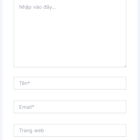
Nhập
vào
đây...
Tên*
Email*
Trang
web