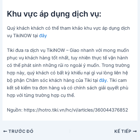
Khu vực áp dụng dịch vụ:
Quý khách khách có thể tham khảo khu vực áp dụng dịch
vụ TikiNOW tại
đây
Tiki đưa ra dịch vụ TikiNOW – Giao nhanh với mong muốn
phục vụ khách hàng tốt nhất, tuy nhiên thực tế vận hành
có thể phát sinh những rủi ro ngoài ý muốn. Trong trường
hợp này, quý khách có bất kỳ khiếu nại gì vui lòng liên hệ
bộ phận Chăm sóc khách hàng của Tiki tại
đây.
Tiki cam
kết sẽ kiểm tra đơn hàng và có chính sách giải quyết phù
hợp với từng trường hợp cụ thể.
Nguồn: https://hotro.tiki.vn/hc/vi/articles/360044376852
Điều
TRƯỚC ĐÓ
KẾ TIẾP
hướng