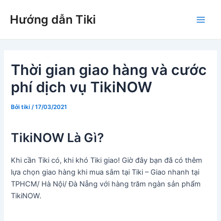
Nhảy
Hướng dẫn Tiki
tới
Main
nội
dung
Men
Thời gian giao hàng và cước
phí dịch vụ TikiNOW
Bởi
tiki
/
17/03/2021
TikiNOW Là Gì?
Khi cần Tiki có, khi khó Tiki giao! Giờ đây bạn đã có thêm
lựa chọn giao hàng khi mua sắm tại Tiki – Giao nhanh tại
TPHCM/ Hà Nội/ Đà Nẵng với hàng trăm ngàn sản phẩm
TikiNOW.