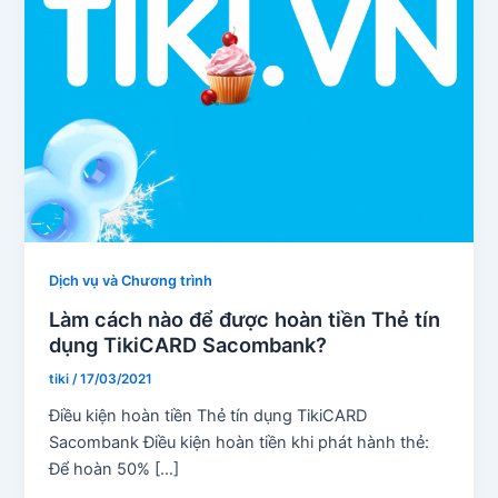
Dịch vụ và Chương trình
Làm cách nào để được hoàn tiền Thẻ tín
dụng TikiCARD Sacombank?
tiki
/
17/03/2021
Điều kiện hoàn tiền Thẻ tín dụng TikiCARD
Sacombank Điều kiện hoàn tiền khi phát hành thẻ:
Để hoàn 50% […]