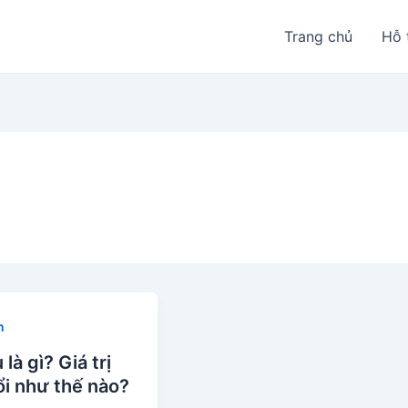
Trang chủ
Hỗ 
n
 là gì? Giá trị
i như thế nào?