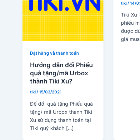
tiki
/
14/0
Tiki Xu l
phiếu m
được dù
giá mua
Đặt hàng và thanh toán
Hướng dẫn đổi Phiếu
quà tặng/mã Urbox
thành Tiki Xu?
tiki
/
15/03/2021
Để đổi quà tặng Phiếu quà
tặng/ mã Urbox thành Tiki
Xu sử dụng thanh toán tại
Tiki quý khách […]