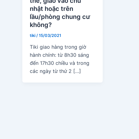
thể, giao vào chủ
nhật hoặc trên
lầu/phòng chung cư
không?
tiki
/
15/03/2021
Tiki giao hàng trong giờ
hành chính: từ 8h30 sáng
đến 17h30 chiều và trong
các ngày từ thứ 2 […]