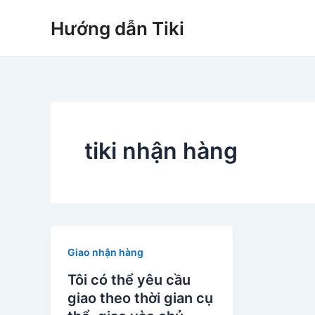
Nhảy
Hướng dẫn Tiki
tới
nội
dung
tiki nhận hàng
Giao nhận hàng
Tôi có thể yêu cầu
giao theo thời gian cụ