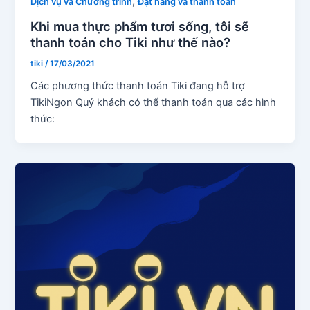
,
Dịch vụ và Chương trình
Đặt hàng và thanh toán
Khi mua thực phẩm tươi sống, tôi sẽ
thanh toán cho Tiki như thế nào?
tiki
/
17/03/2021
Các phương thức thanh toán Tiki đang hỗ trợ
TikiNgon Quý khách có thể thanh toán qua các hình
thức: