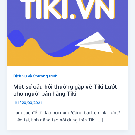
Dịch vụ và Chương trình
Một số câu hỏi thường gặp về Tiki Lướt
cho người bán hàng Tiki
tiki
/
20/03/2021
Làm sao để tôi tạo nội dung/đăng bài trên Tiki Lướt?
Hiện tại, tính năng tạo nội dung trên Tiki […]