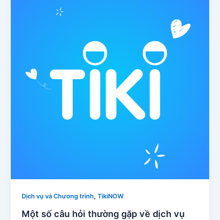
,
Dịch vụ và Chương trình
TikiNOW
Một số câu hỏi thường gặp về dịch vụ