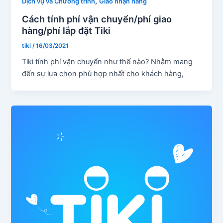
,
Dịch vụ và Chương trình
Giao nhận hàng
Cách tính phí vận chuyển/phí giao
hàng/phí lắp đặt Tiki
tiki
/
16/03/2021
Tiki tính phí vận chuyển như thế nào? Nhằm mang
đến sự lựa chọn phù hợp nhất cho khách hàng,