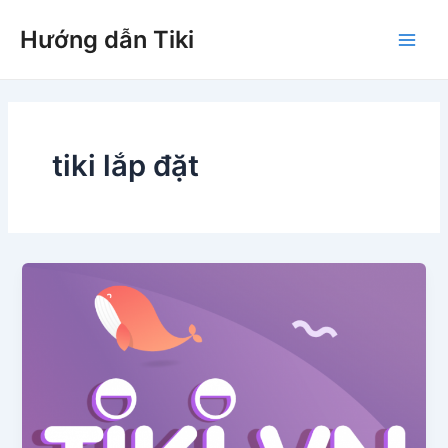
Nhảy
Hướng dẫn Tiki
tới
Main
nội
dung
Men
tiki lắp đặt