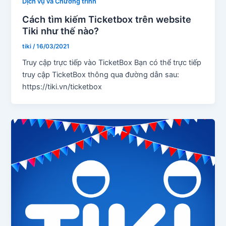
Dịch vụ và Chương trình
Cách tìm kiếm Ticketbox trên website
Tiki như thế nào?
tiki
/
16/03/2021
Truy cập trực tiếp vào TicketBox Bạn có thể trực tiếp
truy cập TicketBox thông qua đường dẫn sau:
https://tiki.vn/ticketbox