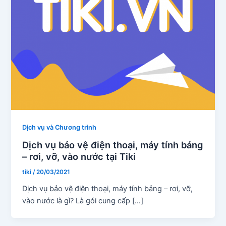
Dịch vụ và Chương trình
Dịch vụ bảo vệ điện thoại, máy tính bảng
– rơi, vỡ, vào nước tại Tiki
tiki
/
20/03/2021
Dịch vụ bảo vệ điện thoại, máy tính bảng – rơi, vỡ,
vào nước là gì? Là gói cung cấp […]