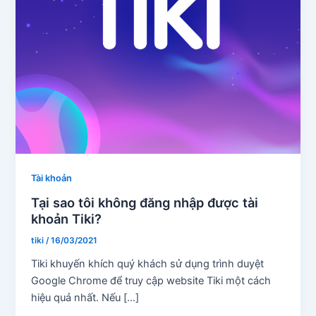
Tài khoản
Tại sao tôi không đăng nhập được tài
khoản Tiki?
tiki
/
16/03/2021
Tiki khuyến khích quý khách sử dụng trình duyệt
Google Chrome để truy cập website Tiki một cách
hiệu quả nhất. Nếu […]