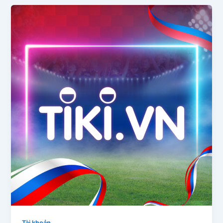
Tài khoản