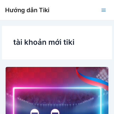
Nhảy
Hướng dẫn Tiki
tới
Main
nội
dung
Men
tài khoản mới tiki