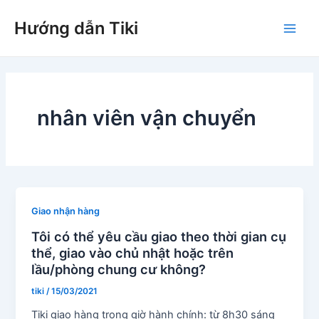
Nhảy
Hướng dẫn Tiki
tới
Main
nội
dung
Men
nhân viên vận chuyển
Giao nhận hàng
Tôi có thể yêu cầu giao theo thời gian cụ
thể, giao vào chủ nhật hoặc trên
lầu/phòng chung cư không?
tiki
/
15/03/2021
Tiki giao hàng trong giờ hành chính: từ 8h30 sáng