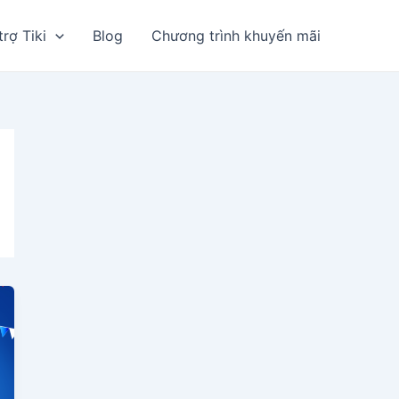
trợ Tiki
Blog
Chương trình khuyến mãi