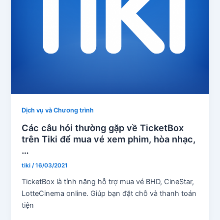
Dịch vụ và Chương trình
Các câu hỏi thường gặp về TicketBox
trên Tiki để mua vé xem phim, hòa nhạc,
…
tiki
/
16/03/2021
TicketBox là tính năng hỗ trợ mua vé BHD, CineStar,
LotteCinema online. Giúp bạn đặt chỗ và thanh toán
tiện