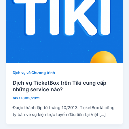
Dịch vụ và Chương trình
Dịch vụ TicketBox trên Tiki cung cấp
những service nào?
tiki
/
16/03/2021
Được thành lập từ tháng 10/2013, TicketBox là công
ty bán vé sự kiện trực tuyến đầu tiên tại Việt […]