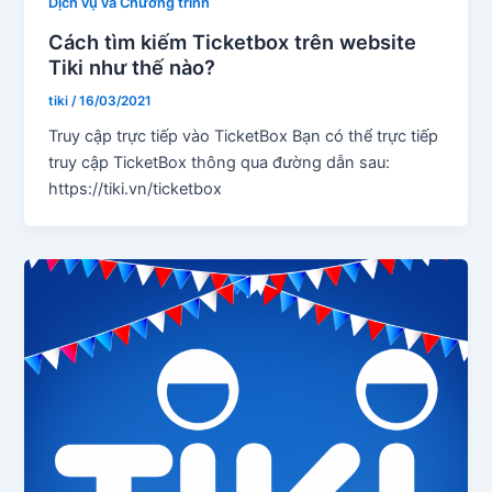
Dịch vụ và Chương trình
Cách tìm kiếm Ticketbox trên website
Tiki như thế nào?
tiki
/
16/03/2021
Truy cập trực tiếp vào TicketBox Bạn có thể trực tiếp
truy cập TicketBox thông qua đường dẫn sau:
https://tiki.vn/ticketbox