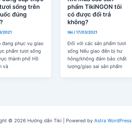
tươi sống trên
phẩm TikiNGON tôi
quốc đúng
có được đổi trả
?
không?
3/2021
tiki
/
17/03/2021
ện đang phục vụ giao
Đối với các sản phẩm tươi
ực phẩm tươi sống
sống Nếu giao đến bị hư
 vực thành phố Hồ
hỏng/không đảm bảo chất
h và
lượng/giao sai sản phẩm
ght © 2026 Hướng dẫn Tiki | Powered by
Astra WordPres