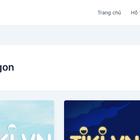
Trang chủ
Hỗ 
gon