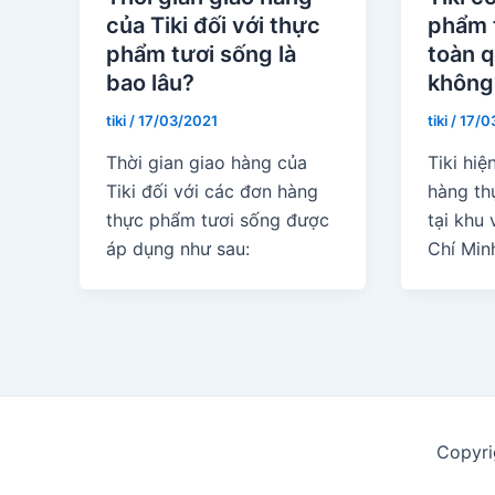
của Tiki đối với thực
phẩm 
phẩm tươi sống là
toàn 
bao lâu?
không
tiki
/
17/03/2021
tiki
/
17/0
Thời gian giao hàng của
Tiki hi
Tiki đối với các đơn hàng
hàng th
thực phẩm tươi sống được
tại khu
áp dụng như sau:
Chí Min
Copyri