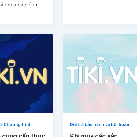
oán qua các hình
và Chương trình
Đổi trả bảo hành và bồi hoàn
ó cung cấp thực
Khi mua các sản