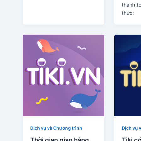
thanh t
thức:
Dịch vụ và Chương trình
Dịch vụ 
Thời gian giao hàng
Tiki c