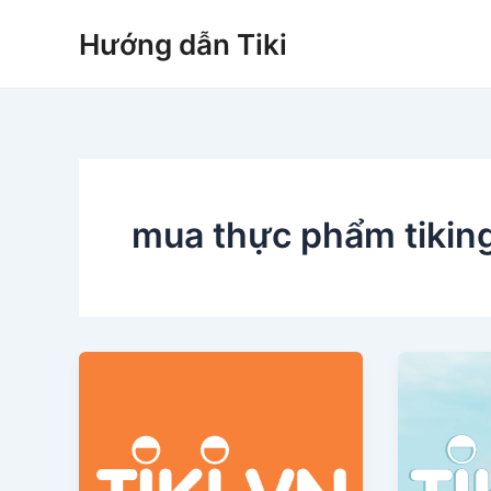
Nhảy
Hướng dẫn Tiki
tới
nội
dung
mua thực phẩm tikin