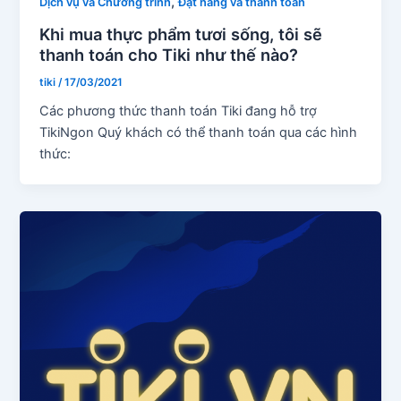
,
Dịch vụ và Chương trình
Đặt hàng và thanh toán
Khi mua thực phẩm tươi sống, tôi sẽ
thanh toán cho Tiki như thế nào?
tiki
/
17/03/2021
Các phương thức thanh toán Tiki đang hỗ trợ
TikiNgon Quý khách có thể thanh toán qua các hình
thức: