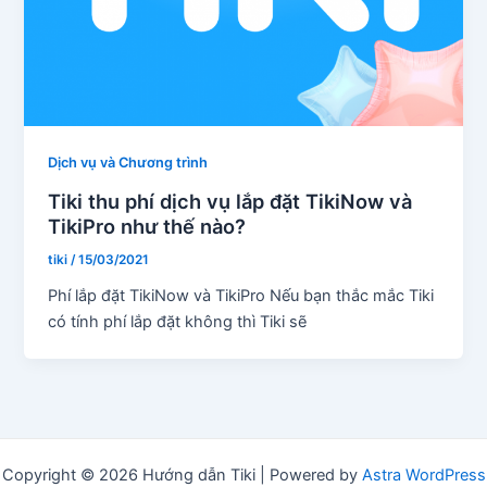
Dịch vụ và Chương trình
Tiki thu phí dịch vụ lắp đặt TikiNow và
TikiPro như thế nào?
tiki
/
15/03/2021
Phí lắp đặt TikiNow và TikiPro Nếu bạn thắc mắc Tiki
có tính phí lắp đặt không thì Tiki sẽ
Copyright © 2026 Hướng dẫn Tiki | Powered by
Astra WordPress