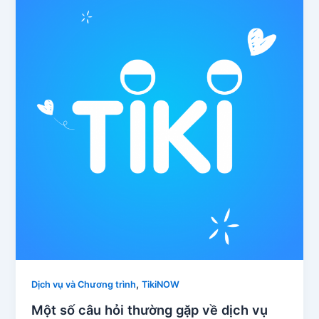
,
Dịch vụ và Chương trình
TikiNOW
Một số câu hỏi thường gặp về dịch vụ