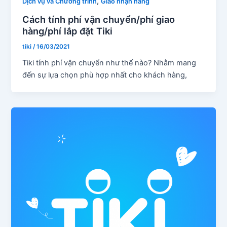
,
Dịch vụ và Chương trình
Giao nhận hàng
Cách tính phí vận chuyển/phí giao
hàng/phí lắp đặt Tiki
tiki
/
16/03/2021
Tiki tính phí vận chuyển như thế nào? Nhằm mang
đến sự lựa chọn phù hợp nhất cho khách hàng,