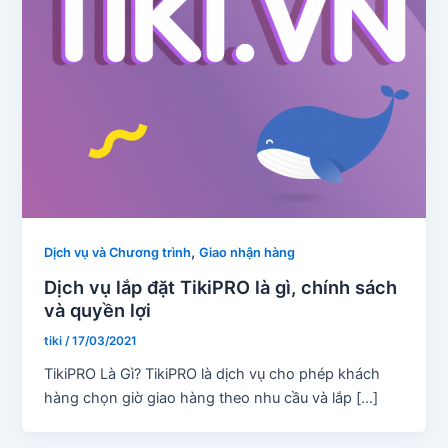
,
Dịch vụ và Chương trình
Giao nhận hàng
Dịch vụ lắp đặt TikiPRO là gì, chính sách
và quyền lợi
tiki
/
17/03/2021
TikiPRO Là Gì? TikiPRO là dịch vụ cho phép khách
hàng chọn giờ giao hàng theo nhu cầu và lắp […]