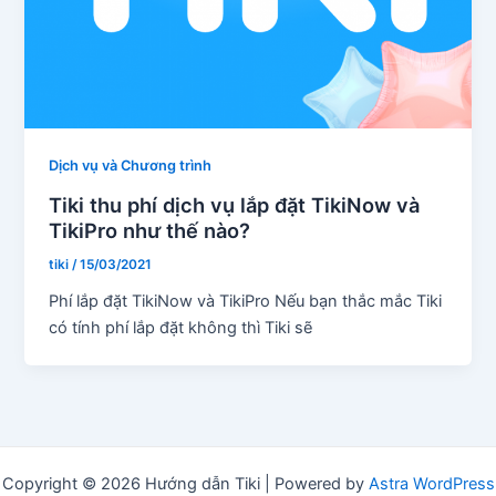
Dịch vụ và Chương trình
Tiki thu phí dịch vụ lắp đặt TikiNow và
TikiPro như thế nào?
tiki
/
15/03/2021
Phí lắp đặt TikiNow và TikiPro Nếu bạn thắc mắc Tiki
có tính phí lắp đặt không thì Tiki sẽ
Copyright © 2026 Hướng dẫn Tiki | Powered by
Astra WordPress