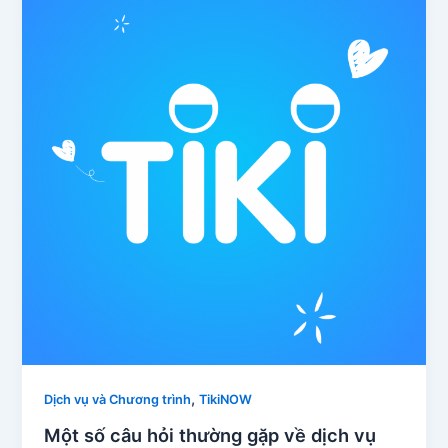
,
Dịch vụ và Chương trình
TikiNOW
Một số câu hỏi thường gặp về dịch vụ