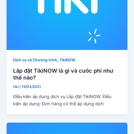
,
Dịch vụ và Chương trình
TikiNOW
Lắp đặt TikiNOW là gì và cước phí như
thế nào?
tiki
/
15/03/2021
Điều kiện áp dụng dịch vụ Lắp đặt TikiNOW: Điều
kiện áp dụng: Đơn hàng có thể áp dụng dịch