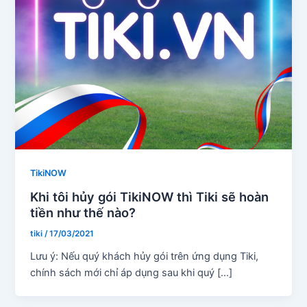
TikiNOW
Khi tôi hủy gói TikiNOW thì Tiki sẽ hoàn
tiền như thế nào?
tiki
/
17/03/2021
Lưu ý: Nếu quý khách hủy gói trên ứng dụng Tiki,
chính sách mới chỉ áp dụng sau khi quý […]