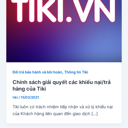
,
Đổi trả bảo hành và bồi hoàn
Thông tin Tiki
Chính sách giải quyết các khiếu nại/trả
hàng của Tiki
tiki
/
15/03/2021
Tiki luôn có trách nhiệm tiếp nhận và xử lý khiếu nại
của Khách hàng liên quan đến giao dịch […]