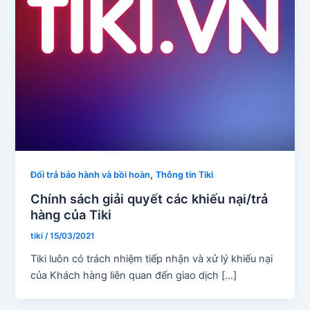
,
Đổi trả bảo hành và bồi hoàn
Thông tin Tiki
Chính sách giải quyết các khiếu nại/trả
hàng của Tiki
tiki
/
15/03/2021
Tiki luôn có trách nhiệm tiếp nhận và xử lý khiếu nại
của Khách hàng liên quan đến giao dịch […]