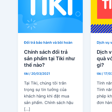
Đổi trả bảo hành và bồi hoàn
Dịch vụ 
Chính sách đổi trả
Dịch v
sản phẩm tại Tiki như
quà vớ
thế nào?
gì?
tiki
/
20/03/2021
tiki
/
17/0
Tại Tiki, chúng tôi trân
Tính nă
trọng sự tin tưởng của
Tính nă
khách hàng khi đặt mua
phép kh
sản phẩm. Chính sách hậu
đơn hàn
[…]