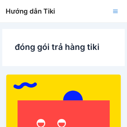
Nhảy
Hướng dẫn Tiki
tới
Main
nội
dung
Men
đóng gói trả hàng tiki