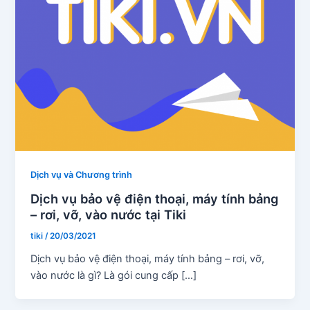
Dịch vụ và Chương trình
Dịch vụ bảo vệ điện thoại, máy tính bảng
– rơi, vỡ, vào nước tại Tiki
tiki
/
20/03/2021
Dịch vụ bảo vệ điện thoại, máy tính bảng – rơi, vỡ,
vào nước là gì? Là gói cung cấp […]