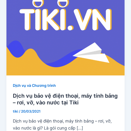
Dịch vụ và Chương trình
Dịch vụ bảo vệ điện thoại, máy tính bảng
– rơi, vỡ, vào nước tại Tiki
tiki
/
20/03/2021
Dịch vụ bảo vệ điện thoại, máy tính bảng – rơi, vỡ,
vào nước là gì? Là gói cung cấp […]