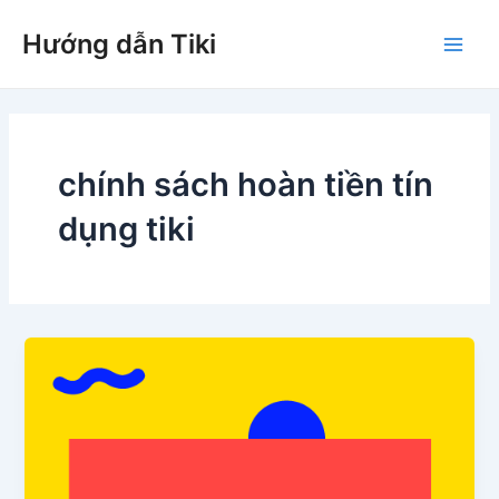
Nhảy
Hướng dẫn Tiki
tới
Main
nội
dung
Men
chính sách hoàn tiền tín
dụng tiki