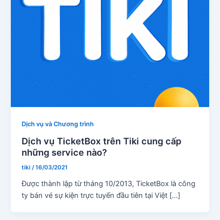
Dịch vụ và Chương trình
Dịch vụ TicketBox trên Tiki cung cấp
những service nào?
tiki
/
16/03/2021
Được thành lập từ tháng 10/2013, TicketBox là công
ty bán vé sự kiện trực tuyến đầu tiên tại Việt […]