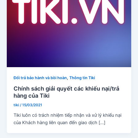
,
Đổi trả bảo hành và bồi hoàn
Thông tin Tiki
Chính sách giải quyết các khiếu nại/trả
hàng của Tiki
tiki
/
15/03/2021
Tiki luôn có trách nhiệm tiếp nhận và xử lý khiếu nại
của Khách hàng liên quan đến giao dịch […]