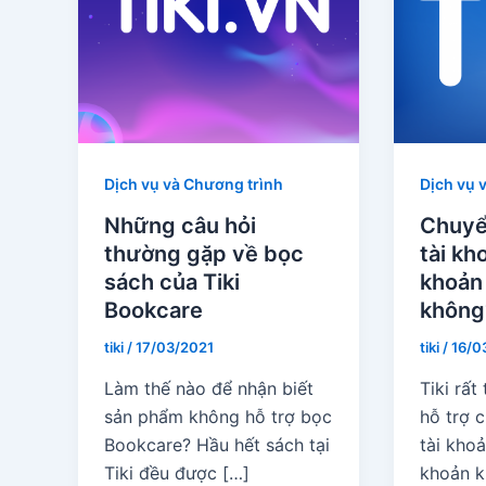
Dịch vụ và Chương trình
Dịch vụ 
Những câu hỏi
Chuyể
thường gặp về bọc
tài kh
sách của Tiki
khoản
Bookcare
không
tiki
/
17/03/2021
tiki
/
16/0
Làm thế nào để nhận biết
Tiki rất
sản phẩm không hỗ trợ bọc
hỗ trợ 
Bookcare? Hầu hết sách tại
tài khoả
Tiki đều được […]
khoản k