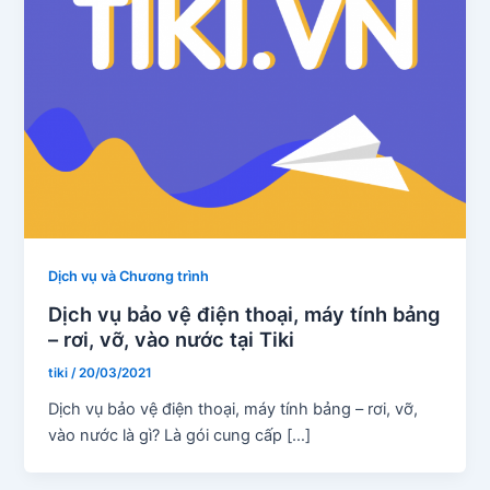
Dịch vụ và Chương trình
Dịch vụ bảo vệ điện thoại, máy tính bảng
– rơi, vỡ, vào nước tại Tiki
tiki
/
20/03/2021
Dịch vụ bảo vệ điện thoại, máy tính bảng – rơi, vỡ,
vào nước là gì? Là gói cung cấp […]