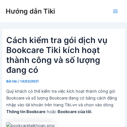
Nhảy
Hướng dẫn Tiki
tới
Main
nội
dung
Men
Cách kiểm tra gói dịch vụ
Bookcare Tiki kích hoạt
thành công và số lượng
đang có
Bởi
tiki
/
14/03/2021
Quý khách có thể kiểm tra việc kích hoạt thành công gói
Bookcare và số lượng Bookcare đang có bằng cách đăng
nhập vào tài khoản trên trang Tiki.vn và chọn vào dòng
Thông tin Bookcare
hoặc
Bookcare của tôi
.