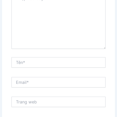
đây...
Tên*
Email*
Trang
web