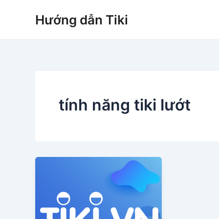
Nhảy
Hướng dẫn Tiki
tới
nội
dung
tính năng tiki lướt