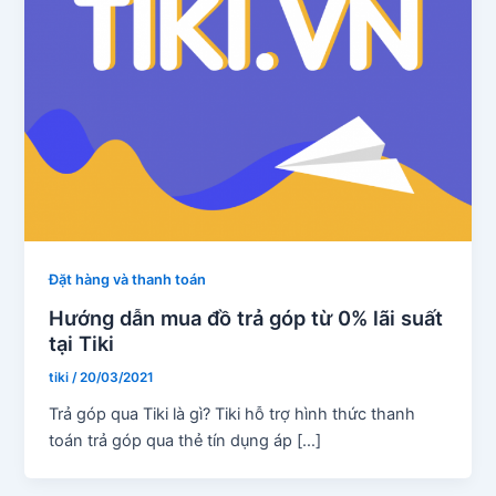
Đặt hàng và thanh toán
Hướng dẫn mua đồ trả góp từ 0% lãi suất
tại Tiki
tiki
/
20/03/2021
Trả góp qua Tiki là gì? Tiki hỗ trợ hình thức thanh
toán trả góp qua thẻ tín dụng áp […]