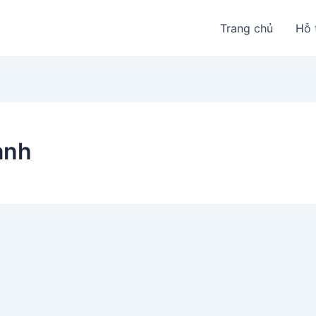
Trang chủ
Hỗ 
ành