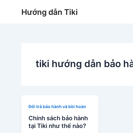
Nhảy
Hướng dẫn Tiki
tới
nội
dung
tiki hướng dẫn bảo h
Đổi trả bảo hành và bồi hoàn
Chính sách bảo hành
tại Tiki như thế nào?