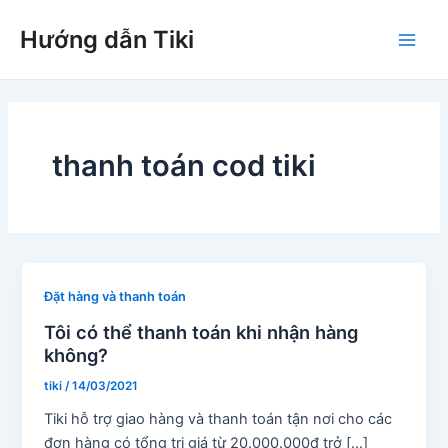
Nhảy
Hướng dẫn Tiki
tới
Main
nội
dung
Men
thanh toán cod tiki
Đặt hàng và thanh toán
Tôi có thể thanh toán khi nhận hàng
không?
tiki
/
14/03/2021
Tiki hỗ trợ giao hàng và thanh toán tận nơi cho các
đơn hàng có tổng trị giá từ 20.000.000đ trở […]