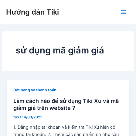
Nhảy
Hướng dẫn Tiki
tới
Main
nội
dung
Men
sử dụng mã giảm giá
Đặt hàng và thanh toán
Làm cách nào để sử dụng Tiki Xu và mã
giảm giá trên website ?
tiki
/
14/03/2021
1. Đăng nhập tài khoản và kiểm tra Tiki Xu hiện có
trong tài khoản. 2. Thêm các sản phẩm có nhu cầu