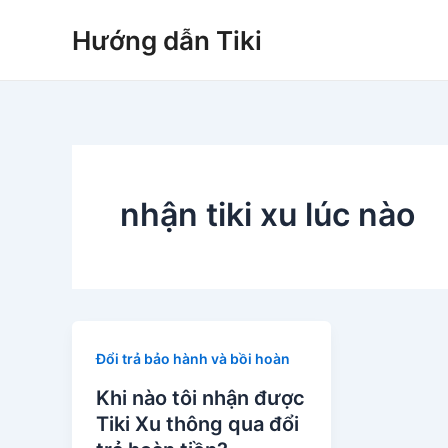
Nhảy
Hướng dẫn Tiki
tới
nội
dung
nhận tiki xu lúc nào
Đổi trả bảo hành và bồi hoàn
Khi nào tôi nhận được
Tiki Xu thông qua đổi