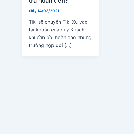
trả hoàn tiền?
tiki
/
14/03/2021
Tiki sẽ chuyển Tiki Xu vào
tài khoản của quý Khách
khi cần bồi hoàn cho những
trường hợp đổi […]